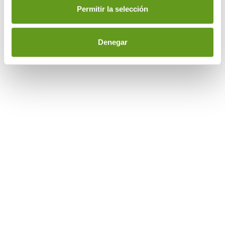
Permitir la selección
Denegar
del territorio
nacional español
Tus máquinas vending en