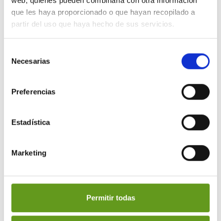
web, quienes pueden combinarla con otra información
que les haya proporcionado o que hayan recopilado a
partir del uso que haya hecho de sus servicios.
Selección
Necesarias
de
consentimiento
Preferencias
fuentes de agua
instaladas
Estadística
Marketing
Permitir todas