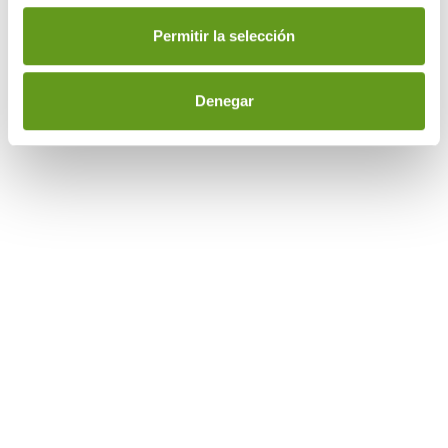
reciclables.
Permitir la selección
Denegar
Compromiso con la
Excelencia: Tu Mejor
Opción en La Rioja