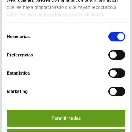
web, quienes pueden combinarla con otra información
que les haya proporcionado o que hayan recopilado a
partir del uso que haya hecho de sus servicios.
Selección
Necesarias
de
consentimiento
Preferencias
fuentes de agua
instaladas
Estadística
Marketing
Permitir todas