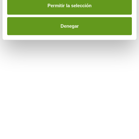
Permitir la selección
Denegar
del territorio
nacional español
Tus máquinas vending en