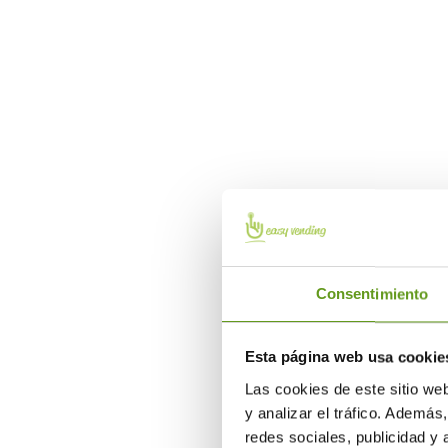
Somos expertos en 
vending y fuentes de 
Consentimiento
EL ESP
PERFE
Esta página web usa cookie
Las cookies de este sitio we
Personal
y analizar el tráfico. Ademá
nuestros 
redes sociales, publicidad y