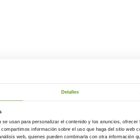
Más información
Detalles
s
b se usan para personalizar el contenido y los anuncios, ofrecer
s, compartimos información sobre el uso que haga del sitio web 
 análisis web, quienes pueden combinarla con otra información q