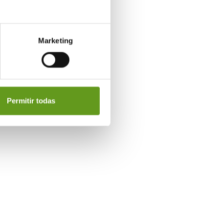
Marketing
Permitir todas
ptamos a