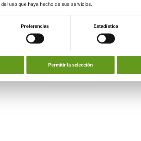
r del uso que haya hecho de sus servicios.
Preferencias
Estadística
Permitir la selección
Nos ada
ti