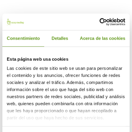
QUIERO MÁS INFORMACIÓN
Consentimiento
Detalles
Acerca de las cookies
Esta página web usa cookies
Las cookies de este sitio web se usan para personalizar
el contenido y los anuncios, ofrecer funciones de redes
sociales y analizar el tráfico. Además, compartimos
información sobre el uso que haga del sitio web con
nuestros partners de redes sociales, publicidad y análisis
Realizamos
web, quienes pueden combinarla con otra información
que les haya proporcionado o que hayan recopilado a
asesoramiento acerca
partir del uso que haya hecho de sus servicios.
del servicio vending que