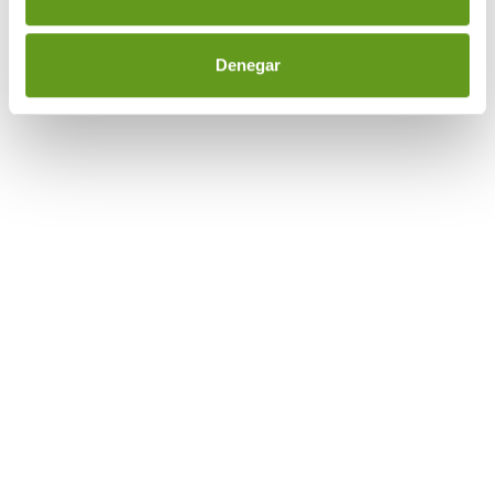
Denegar
Corner Nespresso