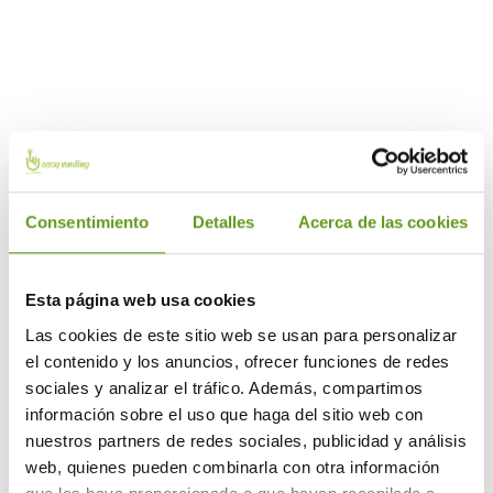
Ponemos a tu disposición los equipos de último
modelo más innovadores del mercado. Te
ofrecemos nuestras máquinas de vending, fuentes
de agua y cafeteras en cápsulas con el mejor
servicio y mantenimiento.
Consentimiento
Detalles
Acerca de las cookies
Esta página web usa cookies
Las cookies de este sitio web se usan para personalizar
el contenido y los anuncios, ofrecer funciones de redes
sociales y analizar el tráfico. Además, compartimos
información sobre el uso que haga del sitio web con
nuestros partners de redes sociales, publicidad y análisis
web, quienes pueden combinarla con otra información