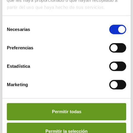
que les haya proporcionado o que hayan recopilado a
partir del uso que haya hecho de sus servicios.
Selección
Necesarias
de
Máquinas de Café para Empresas
consentimiento
Preferencias
Estadística
Marketing
Permitir todas
Permitir la selección